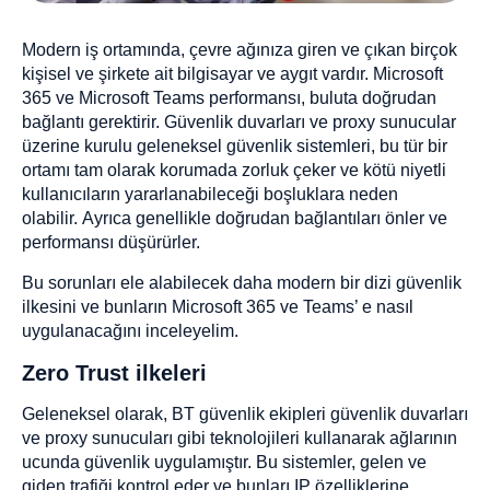
Modern iş ortamında, çevre ağınıza giren ve çıkan birçok
kişisel ve şirkete ait bilgisayar ve aygıt vardır. Microsoft
365 ve Microsoft Teams performansı, buluta doğrudan
bağlantı gerektirir. Güvenlik duvarları ve proxy sunucular
üzerine kurulu geleneksel güvenlik sistemleri, bu tür bir
ortamı tam olarak korumada zorluk çeker ve kötü niyetli
kullanıcıların yararlanabileceği boşluklara neden
olabilir. Ayrıca genellikle doğrudan bağlantıları önler ve
performansı düşürürler.
Bu sorunları ele alabilecek daha modern bir dizi güvenlik
ilkesini ve bunların Microsoft 365 ve Teams’ e nasıl
uygulanacağını inceleyelim.
Zero Trust ilkeleri
Geleneksel olarak, BT güvenlik ekipleri güvenlik duvarları
ve proxy sunucuları gibi teknolojileri kullanarak ağlarının
ucunda güvenlik uygulamıştır. Bu sistemler, gelen ve
giden trafiği kontrol eder ve bunları IP özelliklerine,