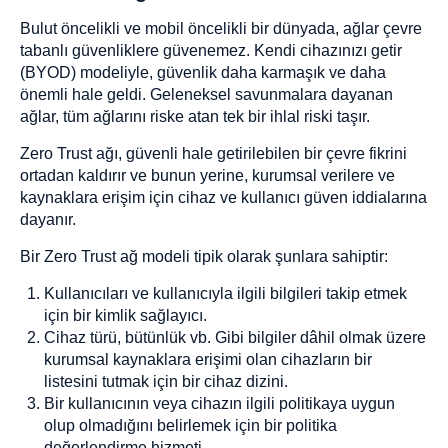
Bulut öncelikli ve mobil öncelikli bir dünyada, ağlar çevre
tabanlı güvenliklere güvenemez. Kendi cihazınızı getir
(BYOD) modeliyle, güvenlik daha karmaşık ve daha
önemli hale geldi. Geleneksel savunmalara dayanan
ağlar, tüm ağlarını riske atan tek bir ihlal riski taşır.
Zero Trust ağı, güvenli hale getirilebilen bir çevre fikrini
ortadan kaldırır ve bunun yerine, kurumsal verilere ve
kaynaklara erişim için cihaz ve kullanıcı güven iddialarına
dayanır.
Bir Zero Trust ağ modeli tipik olarak şunlara sahiptir:
Kullanıcıları ve kullanıcıyla ilgili bilgileri takip etmek
için bir kimlik sağlayıcı.
Cihaz türü, bütünlük vb. Gibi bilgiler dâhil olmak üzere
kurumsal kaynaklara erişimi olan cihazların bir
listesini tutmak için bir cihaz dizini.
Bir kullanıcının veya cihazın ilgili politikaya uygun
olup olmadığını belirlemek için bir politika
değerlendirme hizmeti.