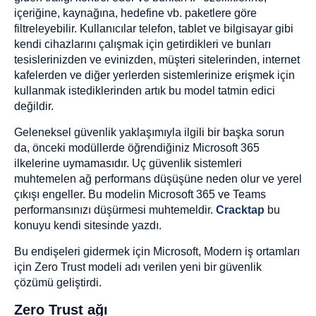
içeriğine, kaynağına, hedefine vb. paketlere göre
filtreleyebilir. Kullanıcılar telefon, tablet ve bilgisayar gibi
kendi cihazlarını çalışmak için getirdikleri ve bunları
tesislerinizden ve evinizden, müşteri sitelerinden, internet
kafelerden ve diğer yerlerden sistemlerinize erişmek için
kullanmak istediklerinden artık bu model tatmin edici
değildir.
Geleneksel güvenlik yaklaşımıyla ilgili bir başka sorun
da, önceki modüllerde öğrendiğiniz Microsoft 365
ilkelerine uymamasıdır. Uç güvenlik sistemleri
muhtemelen ağ performans düşüşüne neden olur ve yerel
çıkışı engeller. Bu modelin Microsoft 365 ve Teams
performansınızı düşürmesi muhtemeldir.
Cracktap
bu
konuyu kendi sitesinde yazdı.
Bu endişeleri gidermek için Microsoft, Modern iş ortamları
için Zero Trust modeli adı verilen yeni bir güvenlik
çözümü geliştirdi.
Zero Trust ağı