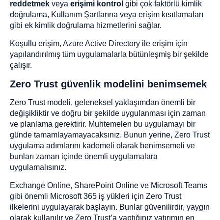
reddetmek
veya
erişimi kontrol
gibi çok faktörlü kimlik
doğrulama, Kullanım Şartlarına veya erişim kısıtlamaları
gibi ek kimlik doğrulama hizmetlerini sağlar.
Koşullu erişim, Azure Active Directory ile erişim için
yapılandırılmış tüm uygulamalarla bütünleşmiş bir şekilde
çalışır.
Zero Trust güvenlik modelini benimsemek
Zero Trust modeli, geleneksel yaklaşımdan önemli bir
değişikliktir ve doğru bir şekilde uygulanması için zaman
ve planlama gerektirir. Muhtemelen bu uygulamayı bir
günde tamamlayamayacaksınız. Bunun yerine, Zero Trust
uygulama adımlarını kademeli olarak benimsemeli ve
bunları zaman içinde önemli uygulamalara
uygulamalısınız.
Exchange Online, SharePoint Online ve Microsoft Teams
gibi önemli Microsoft 365 iş yükleri için Zero Trust
ilkelerini uygulayarak başlayın. Bunlar güvenilirdir, yaygın
olarak kullanılır ve Zero Trust’a yaptığınız yatırımın en