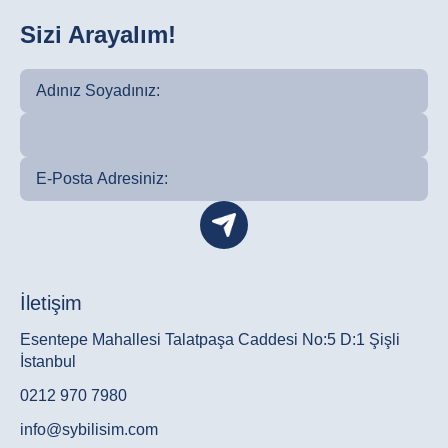
Sizi Arayalım!
İletişim
Esentepe Mahallesi Talatpaşa Caddesi No:5 D:1 Şişli
İstanbul
0212 970 7980
info@sybilisim.com