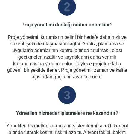
2
Proje yönetimi desteği neden önemlidir?
Proje yönetimi, kurumların belirli bir hedefe daha hızlı ve
düzenli şekilde ulaşmasını sağlar. Analiz, planlama ve
uygulama adımlarının kontrol altında tutulması, olası
gecikmeleri azaltır ve kaynakların daha verimli
kullanılmasına yardımcı olur. Böylece projeler daha
güvenli bir şekilde ilerler. Proje yönetimi, zaman ve kalite
açısından güçlü bir avantaj sunar.
3
Yönetilen hizmetler işletmelere ne kazandırır?
Yönetilen hizmetler, kurumların sistemlerini sürekli kontrol
altında tutarak kesinti riskini azaltır. Altyapı takibi, bakım