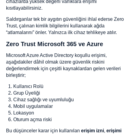
cihazlarda yüksek değerli varlıklara erişimi
kısıtlayabilirsiniz.
Saldırganlar tek bir aygıtın güvenliğini ihlal ederse Zero
Trust, çalınan kimlik bilgilerini kullanarak ağda
“atlamalarını” önler. Yalnızca ilk cihaz tehlikeye atılır.
Zero Trust Microsoft 365 ve Azure
Microsoft Azure Active Directory koşullu erişimi,
aşağıdakiler dâhil olmak üzere güvenlik riskini
değerlendirmek için çeşitli kaynaklardan gelen verileri
birleştirir;
Kullanıcı Rolü
Grup Üyeliği
Cihaz sağlığı ve uyumluluğu
Mobil uygulamalar
Lokasyon
Oturum açma riski
Bu düşünceler karar için kullanılan
erişim izni
,
erişimi